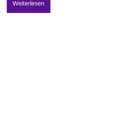
Weiterlesen