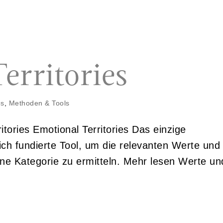
erritories
es
,
Methoden & Tools
tories Emotional Territories Das einzige
ich fundierte Tool, um die relevanten Werte und
ine Kategorie zu ermitteln. Mehr lesen Werte un