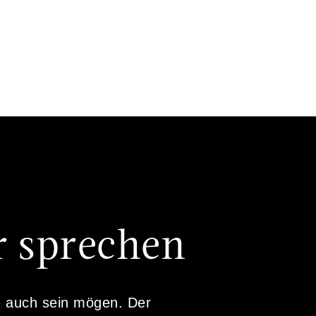
r sprechen
e auch sein mögen. Der