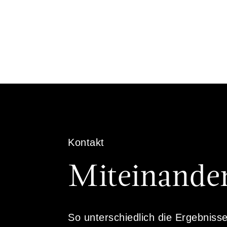
Kontakt
Miteinande
So unterschiedlich die Ergebniss