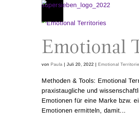
Emotional T
von
Paula
|
Juli 20, 2022
|
Emotional Territori
Methoden & Tools: Emotional Terri
praxistaugliche und wissenschaftl
Emotionen für eine Marke bzw. e
Emotionen ermitteln, damit...